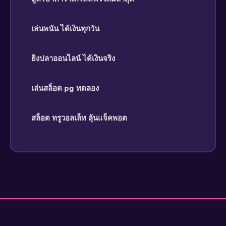
เล่นพนัน ได้เงินทุกวัน
ยิงปลาออนไลน์ ได้เงินจริง
เล่นสล็อต pg ทดลอง
สล็อต ทรูวอลเล็ท ลุ้นแจ็คพอต