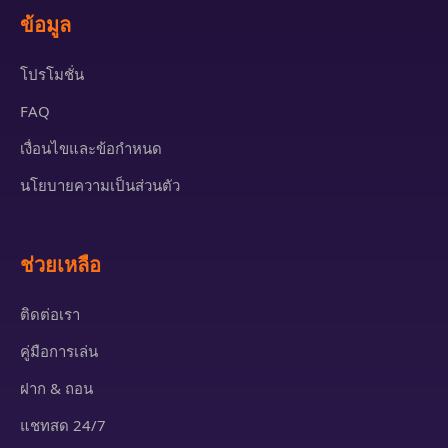
ข้อมูล
โปรโมชั่น
FAQ
เงื่อนไขและข้อกำหนด
นโยบายความเป็นส่วนตัว
ช่วยเหลือ
ติดต่อเรา
คู่มือการเล่น
ฝาก & ถอน
แชทสด 24/7