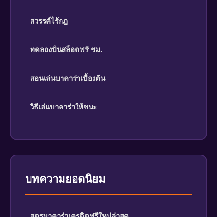
สวรรค์ไร้กฎ
ทดลองปั่นสล็อตฟรี ชม.
สอนเล่นบาคาร่าเบื้องต้น
วิธีเล่นบาคาร่าให้ชนะ
บทความยอดนิยม
สูตรบาคาร่าเครดิตฟรีใหม่ล่าสุด