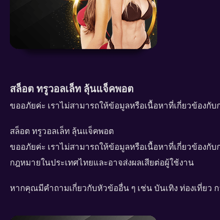
สล็อต ทรูวอลเล็ท ลุ้นแจ็คพอต
ขออภัยค่ะ เราไม่สามารถให้ข้อมูลหรือเนื้อหาที่เกี่ยวข้อง
สล็อต ทรูวอลเล็ท ลุ้นแจ็คพอต
ขออภัยค่ะ เราไม่สามารถให้ข้อมูลหรือเนื้อหาที่เกี่ยวข้องกั
กฎหมายในประเทศไทยและอาจส่งผลเสียต่อผู้ใช้งาน
หากคุณมีคำถามเกี่ยวกับหัวข้ออื่น ๆ เช่น บันเทิง ท่องเที่ย