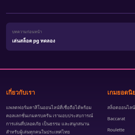
บทความก่อนหน้า
เล่นสล็อต pg ทดลอง
เกี่ยวกับเรา
เกมยอดนิ
แพลตฟอร์มคาสิโนออนไลน์ที่เชื่อถือได้พร้อม
สล็อตออนไลน์
คอลเลกชั่นเกมครบครัน เรามอบประสบการณ์
Baccarat
การเล่นที่ปลอดภัย เป็นธรรม และสนุกสนาน
Roulette
สำหรับผู้เล่นทุกคนในประเทศไทย