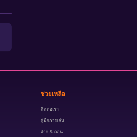
ช่วยเหลือ
ติดต่อเรา
คู่มือการเล่น
ฝาก & ถอน