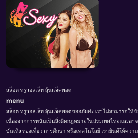
สล็อต ทรูวอลเล็ท ลุ้นแจ็คพอต
menu
สล็อต ทรูวอลเล็ท ลุ้นแจ็คพอตขออภัยค่ะ เราไม่สามารถให้ข้อ
เนื่องจากการพนันเป็นสิ่งผิดกฎหมายในประเทศไทยและอาจส่งผ
บันเทิง ท่องเที่ยว การศึกษา หรือเทคโนโลยี เรายินดีให้ความ